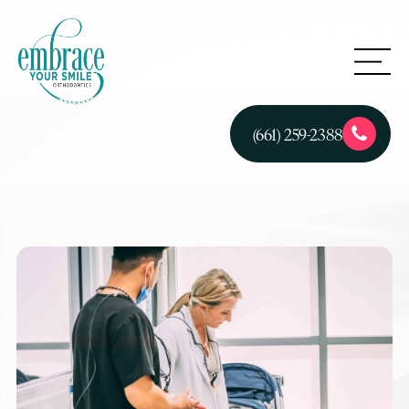
(661) 259-2388